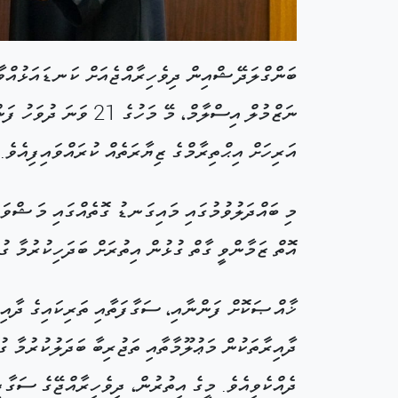
ބަންގްލަދޭޝްއިން ދިވެހިރާއްޖެއަށް ކަނޑައަޅުއްވ
ނަޒްމުލް އިސްލާމް، މޭ މ
އަރިހަށް އިޙްތިރާމްގެ ޒިޔާރަތެއް ކުރައްވައިފިއެވެ.
މި ބައްދަލުވުމުގައި މައިގަނޑު ގޮތެއްގައި މަޝްވަރ
އޮތް ޒަމާންވީ ގާތް ގުޅުން އިތުރަށް ބަދަހިކުރުމާ ގު
ޚާއްޞަކޮށް ފަންނާއި، ސަގާފަތާއި ތަރިކައިގެ ދާއިރ
ދާއިރާތަކުން މަޢުލޫމާތާއި ތަޖުރިބާ ބަދަލުކުރުމާ ގު
ދެއްކެވިއެވެ. މީގެ އިތުރުން، ދިވެހިރާއްޖޭގެ ސަގާފ