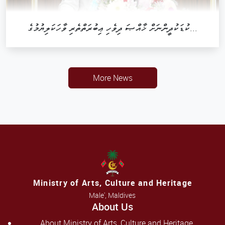
ކުޑަކުދީންނަށް ޚާއްޞަ ދިވެހި ޢިބުރަތްތެރި ވާހަކަލިޔުމުގެ...
More News
Ministry of Arts, Culture and Heritage
Male', Maldives
About Us
About Ministry of Arts, Culture and Heritage